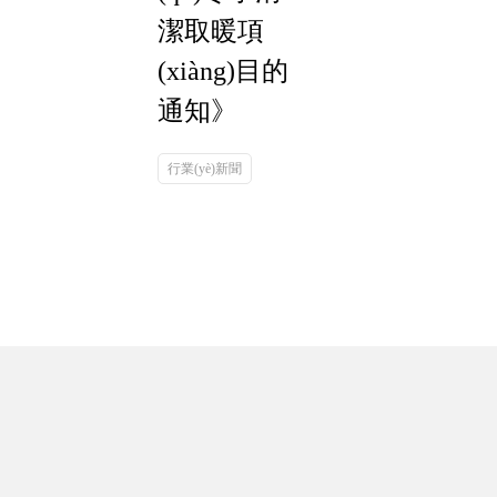
潔取暖項
(xiàng)目的
通知》
行業(yè)新聞