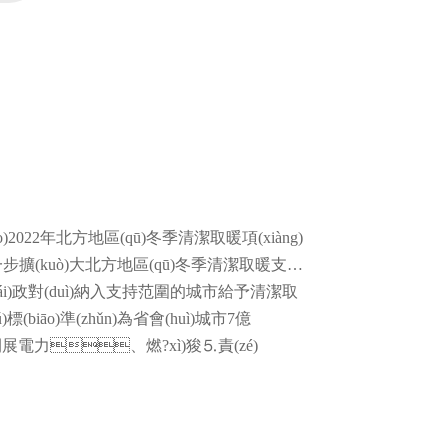
)2022年北方地區(qū)冬季清潔取暖項(xiàng)
步擴(kuò)大北方地區(qū)冬季清潔取暖支持
cái)政對(duì)納入支持范圍的城市給予清潔取
(biāo)準(zhǔn)為省會(huì)城市7億
電力、燃?xì)狻⒌責(zé)