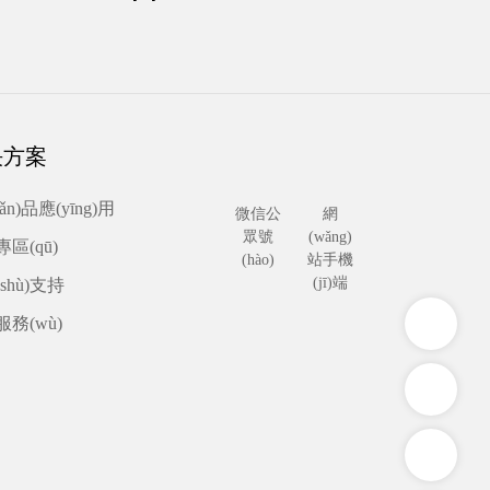
決方案
ǎn)品應(yīng)用
微信公
網
眾號
(wǎng)
(hào)
站手機
(jī)端
務(wù)