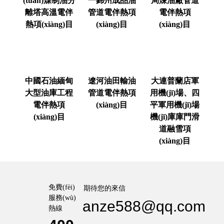
(tuán)煤制油分
一錦州成品油
局煉油廠管道
離塔高溫電伴
管道電伴熱項
電伴熱項
熱項(xiàng)目
(xiàng)目
(xiàng)目
(yè)
中國石油緬甸
遼河油田輸油
大連普蘭店軍
企業(
大型油庫工程
管道電伴熱項
用機(jī)場、四
企業(
電伴熱項
(xiàng)目
平軍用機(jī)場
參編標(
(xiàng)目
機(jī)庫庫門滑
道融雪項
(xiàng)目
免費(fèi)
期待您的來信
服務(wù)
anze588@qq.com
熱線